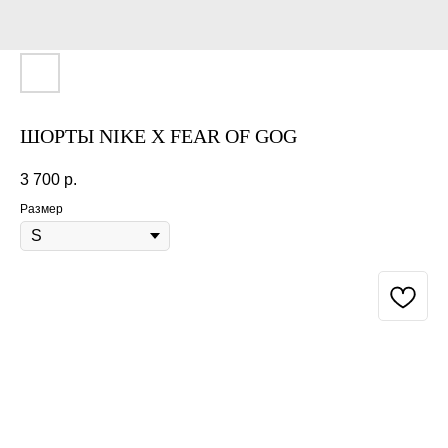
ШОРТЫ NIKE X FEAR OF GOG
3 700
р.
Размер
BUY NOW