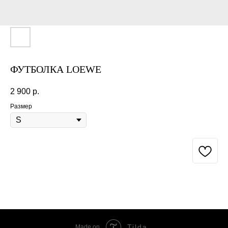
ФУТБОЛКА LOEWE
2 900
р.
Размер
BUY NOW
Tilda
Made on