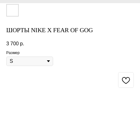
ШОРТЫ NIKE X FEAR OF GOG
3 700
р.
Размер
BUY NOW