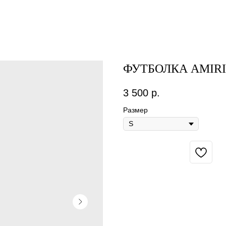
ФУТБОЛКА AMIRI
3 500
р.
Размер
BUY NOW