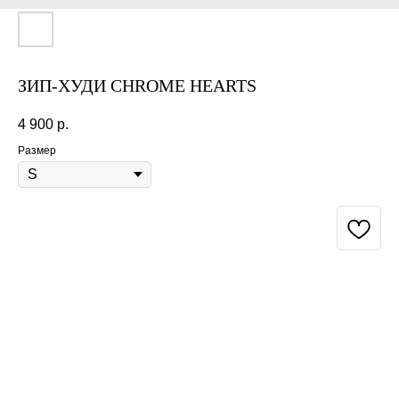
ЗИП-ХУДИ CHROME HEARTS
4 900
р.
Размер
BUY NOW