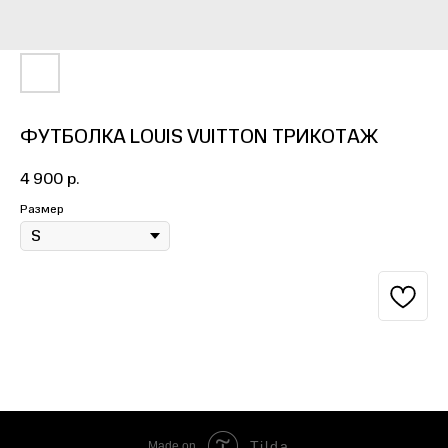
ФУТБОЛКА LOUIS VUITTON ТРИКОТАЖ
4 900
р.
Размер
BUY NOW
Tilda
Made on