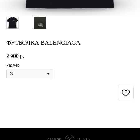
ФУТБОЛКА BALENCIAGA
2 900
р.
Размер
BUY NOW
Tilda
Made on