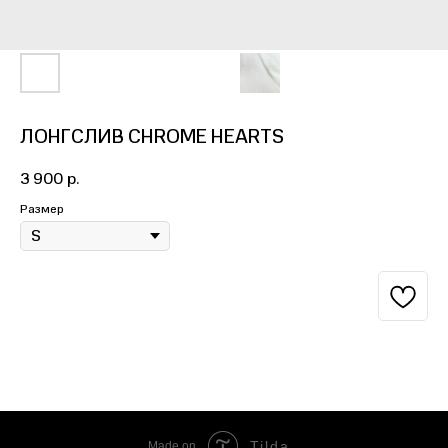
ЛОНГСЛИВ CHROME HEARTS
3 900
р.
Размер
BUY NOW
Tilda
Made on