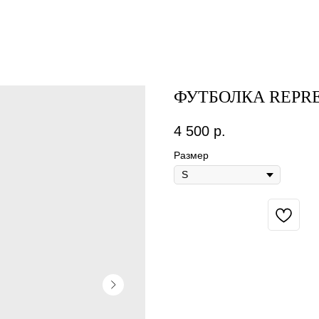
ФУТБОЛКА REPR
4 500
р.
Размер
BUY NOW