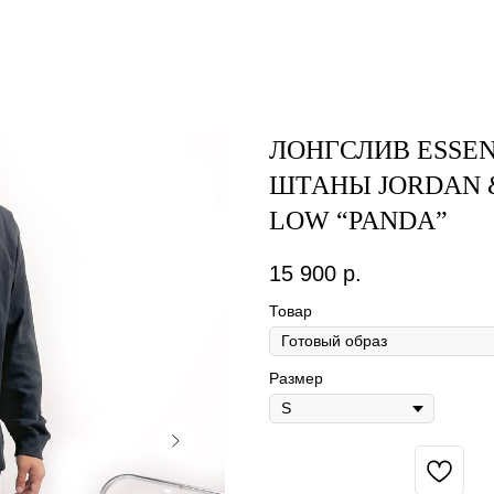
ЛОНГСЛИВ ESSE
ШТАНЫ JORDAN 
LOW “PANDA”
15 900
р.
Товар
Размер
BUY NOW