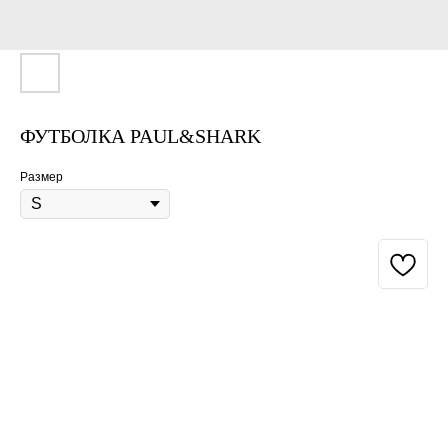
ФУТБОЛКА PAUL&SHARK
Размер
BUY NOW