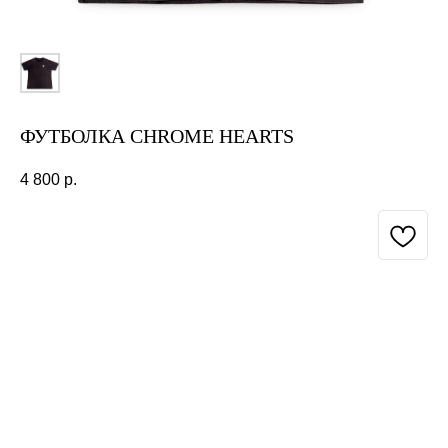
ФУТБОЛКА CHROME HEARTS
4 800
р.
BUY NOW