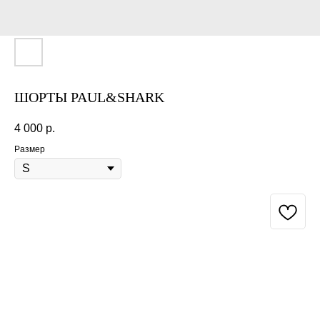
ШОРТЫ PAUL&SHARK
4 000
р.
Размер
BUY NOW