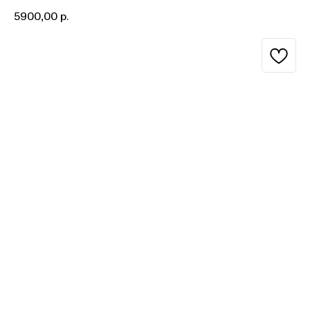
5900,00
р.
BUY NOW