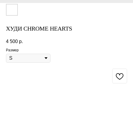
ХУДИ CHROME HEARTS
4 500
р.
Размер
BUY NOW