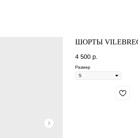
ШОРТЫ VILEBRE
4 500
р.
Размер
BUY NOW