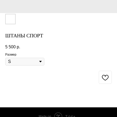
ШТАНЫ СПОРТ
5 500
р.
Размер
BUY NOW
Tilda
Made on