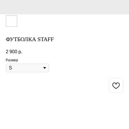
ФУТБОЛКА STAFF
2 900
р.
Размер
BUY NOW