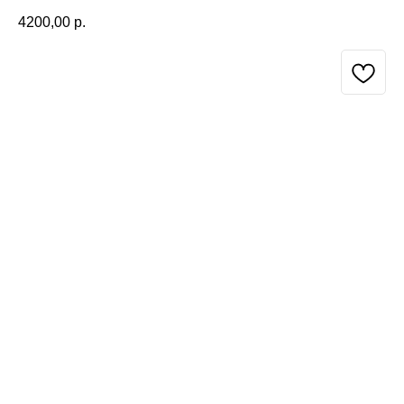
4200,00
р.
BUY NOW