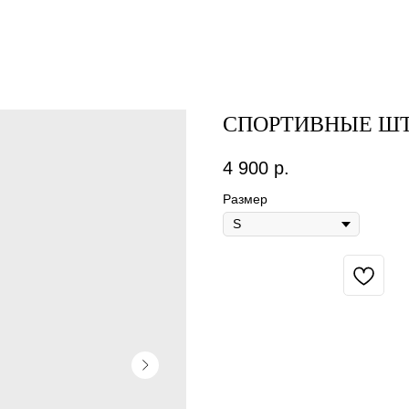
СПОРТИВНЫЕ ШТ
4 900
р.
Размер
BUY NOW