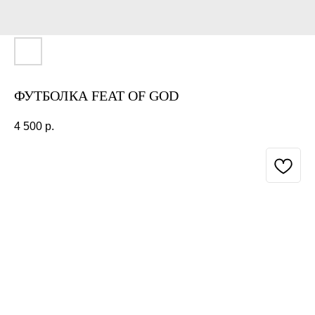
ФУТБОЛКА FEAT OF GOD
4 500
р.
BUY NOW