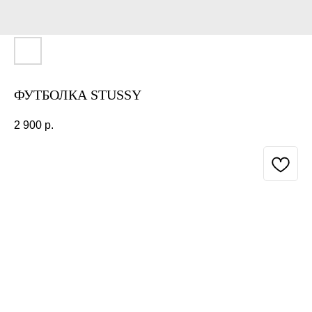
ФУТБОЛКА STUSSY
2 900
р.
BUY NOW