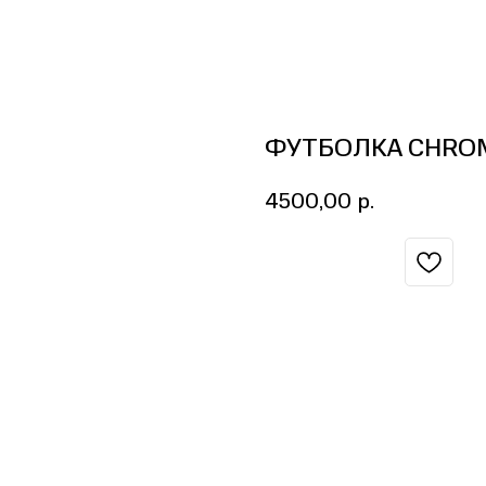
ФУТБОЛКА CHROM
4500,00
р.
BUY NOW