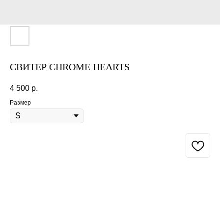
СВИТЕР CHROME HEARTS
4 500
р.
Размер
BUY NOW