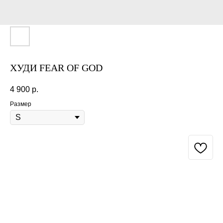
ХУДИ FEAR OF GOD
4 900
р.
Размер
BUY NOW