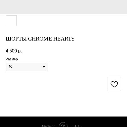
ШОРТЫ CHROME HEARTS
4 500
р.
Размер
BUY NOW
Tilda
Made on