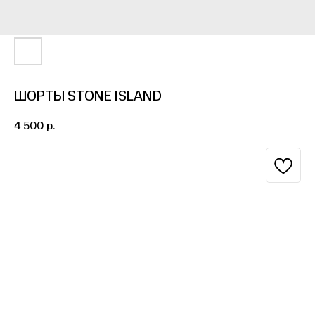
ШОРТЫ STONE ISLAND
4 500
р.
BUY NOW