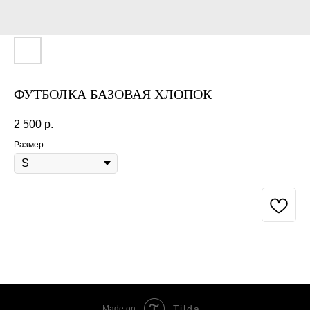
ФУТБОЛКА БАЗОВАЯ ХЛОПОК
2 500
р.
Размер
BUY NOW
Tilda
Made on