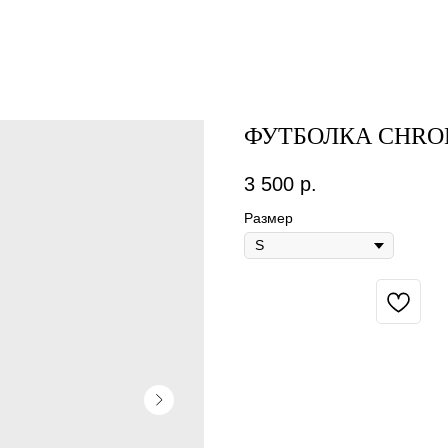
ФУТБОЛКА CHRO
3 500
р.
Размер
BUY NOW