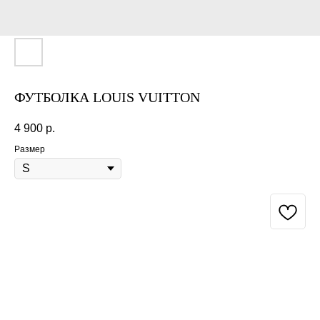
ФУТБОЛКА LOUIS VUITTON
4 900
р.
Размер
BUY NOW