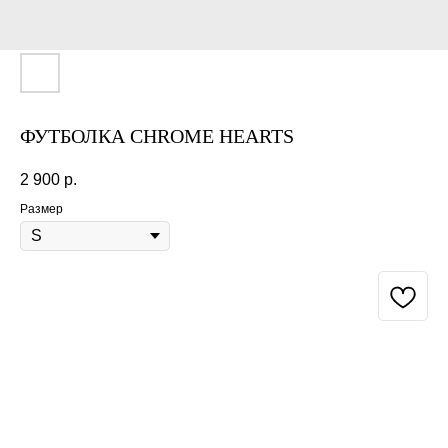
ФУТБОЛКА CHROME HEARTS
2 900
р.
Размер
BUY NOW