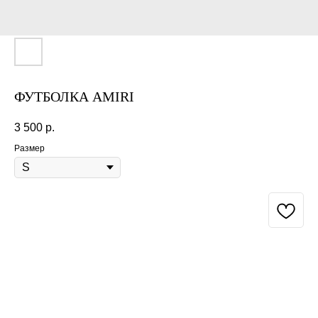
ФУТБОЛКА AMIRI
3 500
р.
Размер
BUY NOW