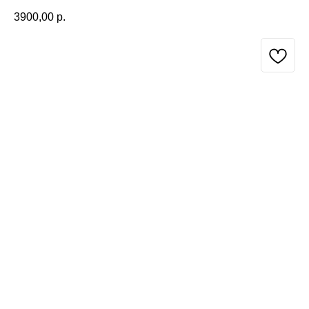
3900,00
р.
BUY NOW