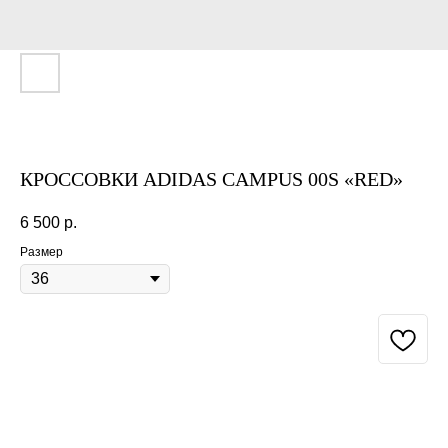
КРОССОВКИ ADIDAS CAMPUS 00S «RED»
6 500
р.
Размер
BUY NOW