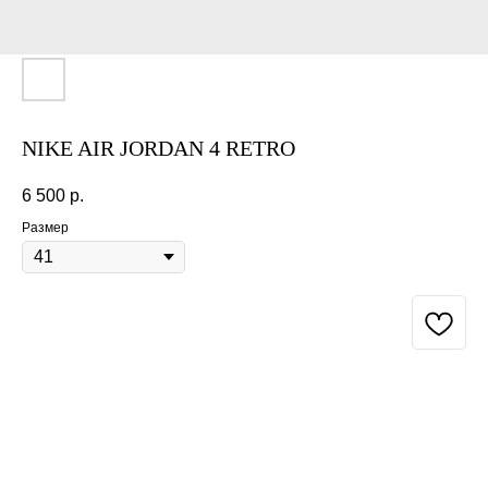
NIKE AIR JORDAN 4 RETRO
6 500
р.
Размер
BUY NOW