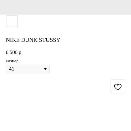
NIKE DUNK STUSSY
6 500
р.
Размер
BUY NOW