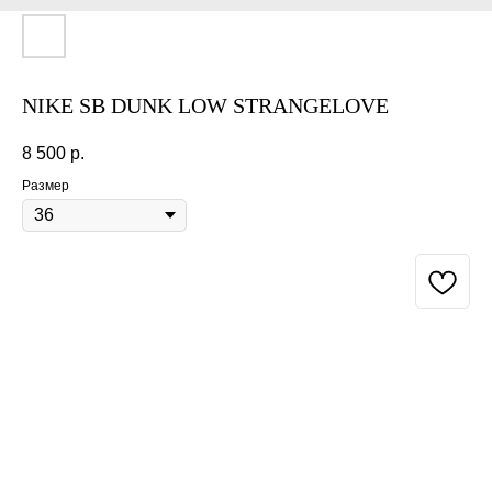
NIKE SB DUNK LOW STRANGELOVE
8 500
р.
Размер
BUY NOW