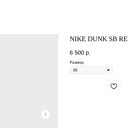
NIKE DUNK SB R
6 500
р.
Размер
BUY NOW