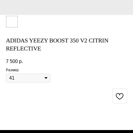
ADIDAS YEEZY BOOST 350 V2 CITRIN
REFLECTIVE
7 500
р.
Размер
BUY NOW