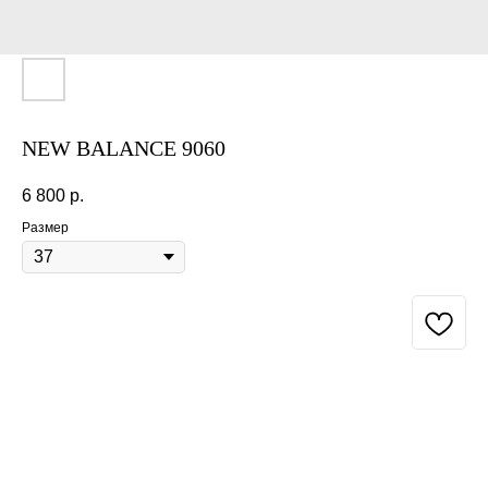
NEW BALANCE 9060
6 800
р.
Размер
BUY NOW