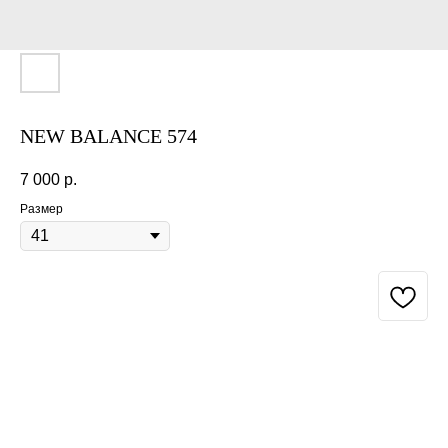
NEW BALANCE 574
7 000
р.
Размер
BUY NOW