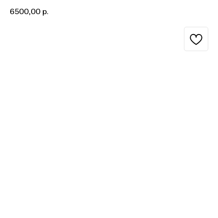
6500,00
р.
BUY NOW