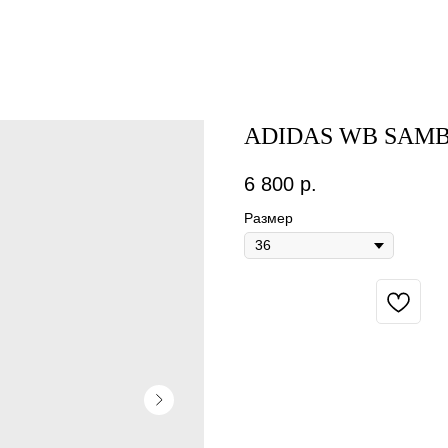
ADIDAS WB SAMB
6 800
р.
Размер
BUY NOW