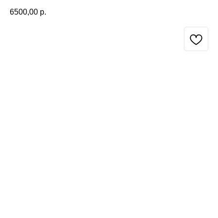
6500,00
р.
BUY NOW