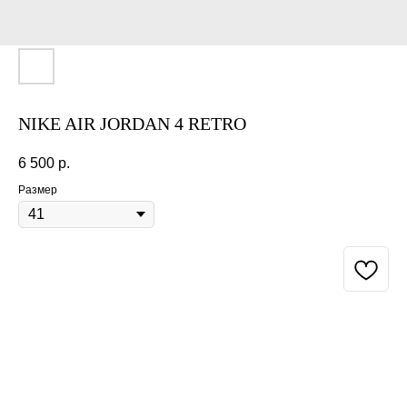
NIKE AIR JORDAN 4 RETRO
6 500
р.
Размер
BUY NOW