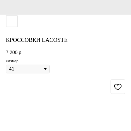
КРОССОВКИ LACOSTE
7 200
р.
Размер
BUY NOW