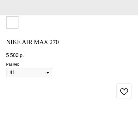
NIKE AIR MAX 270
5 500
р.
Размер
BUY NOW