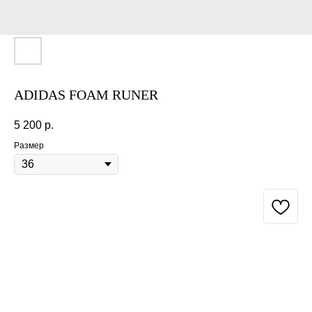
ADIDAS FOAM RUNER
5 200
р.
Размер
BUY NOW