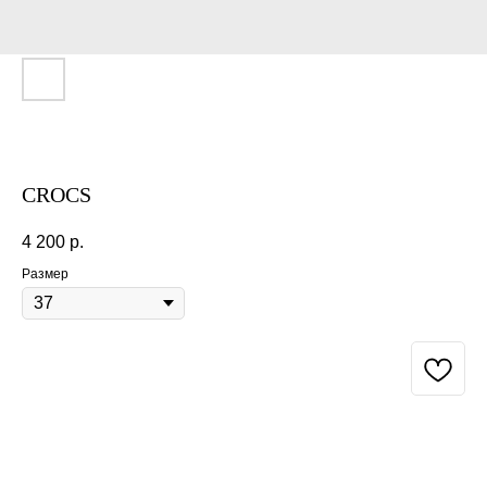
CROCS
4 200
р.
Размер
BUY NOW