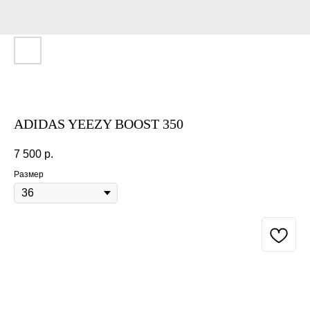
ADIDAS YEEZY BOOST 350
7 500
р.
Размер
BUY NOW